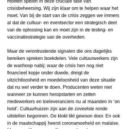
moeten spelen in deze cruciale fase van
crisisbeheersing. Wij zijn klaar om te helpen waar het
moet. Van bij de start van de crisis zeggen we immers
al dat de cultuur- en eventsector een strategisch deel
van de oplossing kan en moet zijn in de testing- en
vaccinatiestrategie van de overheden.
Maar de verontrustende signalen die ons dagelijks
bereiken spreken boekdelen. Vele cultuurwerkers zijn
de wanhoop nabij: waar de crisis hen nog niet
financieel kopje onder duwde, dreigt de
uitzichtloosheid en moedeloosheid van deze situatie
dat nu wel verder te doen. Producenten weten niet
wanneer ze kunnen heropstarten en zetten
medewerkers en toeleveranciers nu al maanden in ‘on
hold’. Cultuurhuizen zijn aan de zoveelste ronde
uitstellen begonnen. De klokt tikt gewoon door. En ook
in de maatschappij heerst coronamoeheid en malaise.