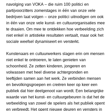
navolging van VOKA – die ruim 100 politici en
partijvoorzitters zomerstages in één van onze vele
bedrijven laat volgen – onze politici uitnodigen om ook
in één van onze vele kunst- en cultuurorganisaties mee
te draaien. Om mee te ontdekken hoe verbeelding zich
niet enkel in artistieke resultaten vertaalt, maar ook het
sociale weefsel dynamiseert en versterkt.
Kunstenaars en cultuurwerkers slagen erin om mensen
niet enkel te ontroeren, te laten genieten van
schoonheid. Ze zetten kinderen, jongeren en
volwassen met heel diverse achtergronden en
leeftijden samen aan het werk. Ze verbinden mensen
en bevolkingsgroepen en creëren keer op keer een
publiek dat hier deelgenoot van wordt. Een belangrijke
waarde van het kunst- en cultuurgebeuren is dat het de
verbeelding van zowel de spelers als het publiek opent
en verbreedt. Het opent nieuwe deuren en vensters in