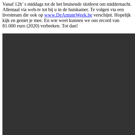
Vanaf 12h’ s middags tot de het bruisende slotfeest om middernacht.
Allemaal via web-tv tot bij u in de huiskamer. Te volgen via een
livestream die ook op
www.DeArmsteWeek.be
verschijnt. Hopelijk
kijk en geniet je mee. En wie weet kunnen we ons record van
81.000 euro (2020) verbreken. Tot dan!