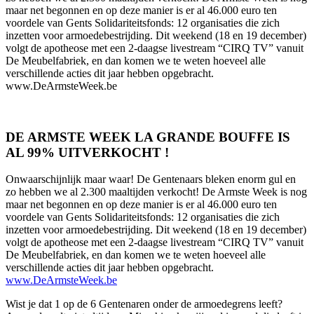
maar net begonnen en op deze manier is er al 46.000 euro ten
voordele van Gents Solidariteitsfonds: 12 organisaties die zich
inzetten voor armoedebestrijding. Dit weekend (18 en 19 december)
volgt de apotheose met een 2-daagse livestream “CIRQ TV” vanuit
De Meubelfabriek, en dan komen we te weten hoeveel alle
verschillende acties dit jaar hebben opgebracht.
www.DeArmsteWeek.be
DE ARMSTE WEEK LA GRANDE BOUFFE IS
AL 99% UITVERKOCHT !
Onwaarschijnlijk maar waar! De Gentenaars bleken enorm gul en
zo hebben we al 2.300 maaltijden verkocht! De Armste Week is nog
maar net begonnen en op deze manier is er al 46.000 euro ten
voordele van Gents Solidariteitsfonds: 12 organisaties die zich
inzetten voor armoedebestrijding. Dit weekend (18 en 19 december)
volgt de apotheose met een 2-daagse livestream “CIRQ TV” vanuit
De Meubelfabriek, en dan komen we te weten hoeveel alle
verschillende acties dit jaar hebben opgebracht.
www.DeArmsteWeek.be
Wist je dat 1 op de 6 Gentenaren onder de armoedegrens leeft?